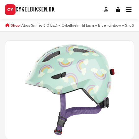
CykelBiksen.dk
CY
Shop
Abus Smiley 3.0 LED – Cykelhjelm til børn – Blue rainbow – Str. S