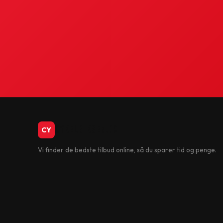
CykelBiksen.dk
CY
Vi finder de bedste tilbud online, så du sparer tid og penge.