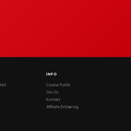
INFO
tel)
Cookie Politik
Om Os
Kontakt
Affiliate Erklæring