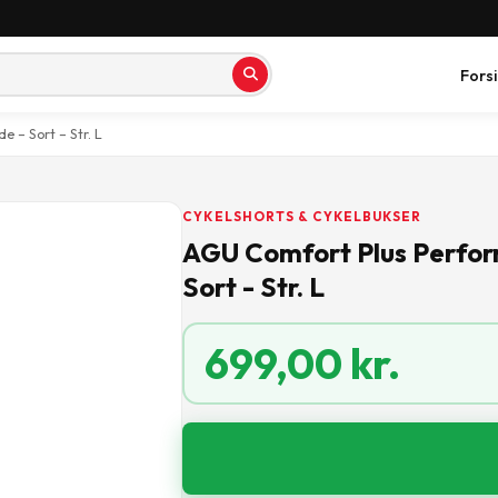
Fors
 – Sort – Str. L
CYKELSHORTS & CYKELBUKSER
AGU Comfort Plus Perfor
Sort - Str. L
699,00
kr.