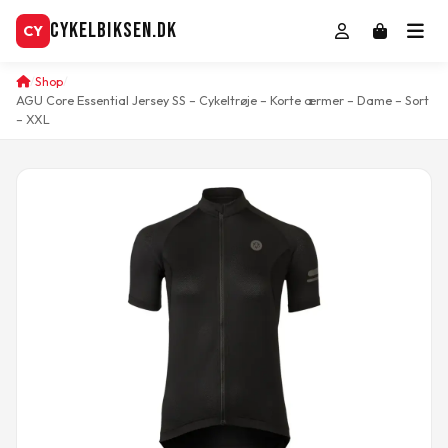
CykelBiksen.dk
CY
Shop
AGU Core Essential Jersey SS – Cykeltrøje – Korte ærmer – Dame – Sort
– XXL