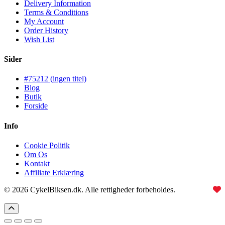
Delivery Information
Terms & Conditions
My Account
Order History
Wish List
Sider
#75212 (ingen titel)
Blog
Butik
Forside
Info
Cookie Politik
Om Os
Kontakt
Affiliate Erklæring
© 2026 CykelBiksen.dk. Alle rettigheder forbeholdes.
Lavet med
til Danmarks bedste affiliate site