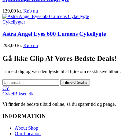
139,00
kr.
Køb nu
Cykellygter
Astra Angel Eyes 600 Lumens Cykellygte
298,00
kr.
Køb nu
Gå Ikke Glip Af Vores Bedste Deals!
Tilmeld dig og vær den første til at høre om eksklusive tilbud.
Tilmeld Gratis
CY
CykelBiksen.dk
Vi finder de bedste tilbud online, så du sparer tid og penge.
INFORMATION
About Shop
Our Location