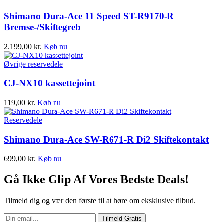
Shimano Dura-Ace 11 Speed ST-R9170-R
Bremse-/Skiftegreb
2.199,00
kr.
Køb nu
Øvrige reservedele
CJ-NX10 kassettejoint
119,00
kr.
Køb nu
Reservedele
Shimano Dura-Ace SW-R671-R Di2 Skiftekontakt
699,00
kr.
Køb nu
Gå Ikke Glip Af Vores Bedste Deals!
Tilmeld dig og vær den første til at høre om eksklusive tilbud.
Tilmeld Gratis