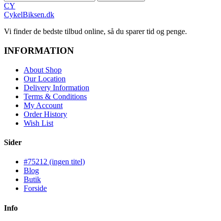
CY
CykelBiksen.dk
Vi finder de bedste tilbud online, så du sparer tid og penge.
INFORMATION
About Shop
Our Location
Delivery Information
Terms & Conditions
My Account
Order History
Wish List
Sider
#75212 (ingen titel)
Blog
Butik
Forside
Info