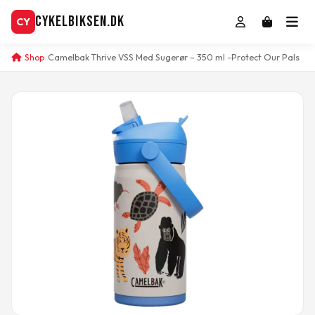
CykelBiksen.dk
CY
Shop
Camelbak Thrive VSS Med Sugerør – 350 ml -Protect Our Pals