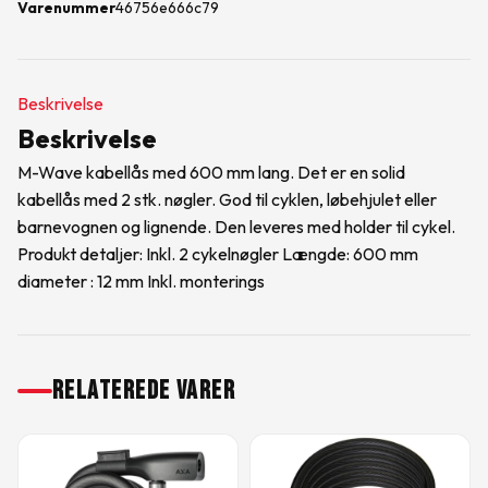
Varenummer
46756e666c79
Beskrivelse
Beskrivelse
M-Wave kabellås med 600 mm lang. Det er en solid
kabellås med 2 stk. nøgler. God til cyklen, løbehjulet eller
barnevognen og lignende. Den leveres med holder til cykel.
Produkt detaljer: Inkl. 2 cykelnøgler Længde: 600 mm
diameter : 12 mm Inkl. monterings
RELATEREDE VARER