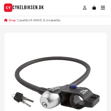
CykelBiksen.dk
CY
Shop
Cykellås M-WAVE 12.6 kabellås