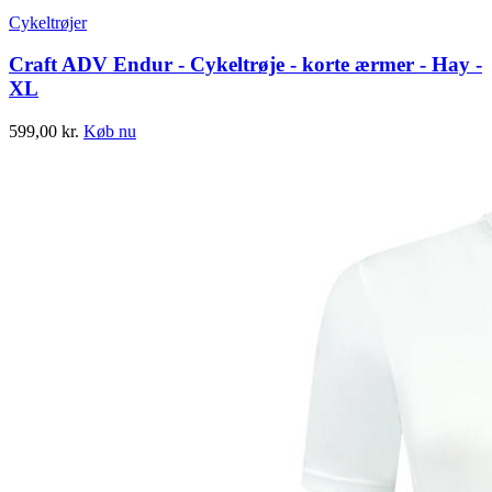
Cykeltrøjer
Craft ADV Endur - Cykeltrøje - korte ærmer - Hay -
XL
599,00
kr.
Køb nu