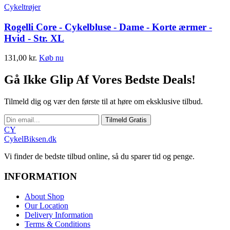
Cykeltrøjer
Rogelli Core - Cykelbluse - Dame - Korte ærmer -
Hvid - Str. XL
131,00
kr.
Køb nu
Gå Ikke Glip Af Vores Bedste Deals!
Tilmeld dig og vær den første til at høre om eksklusive tilbud.
Tilmeld Gratis
CY
CykelBiksen.dk
Vi finder de bedste tilbud online, så du sparer tid og penge.
INFORMATION
About Shop
Our Location
Delivery Information
Terms & Conditions