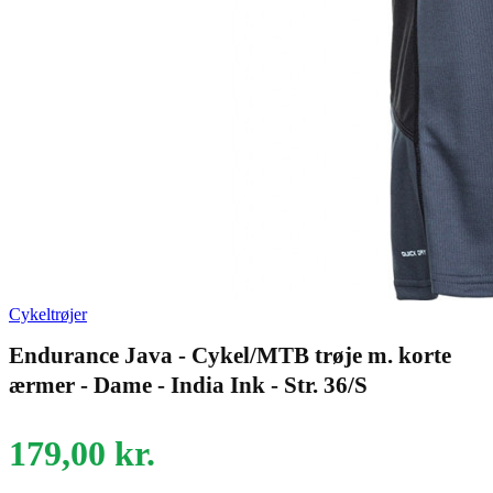
Cykeltrøjer
Endurance Java - Cykel/MTB trøje m. korte
ærmer - Dame - India Ink - Str. 36/S
179,00
kr.