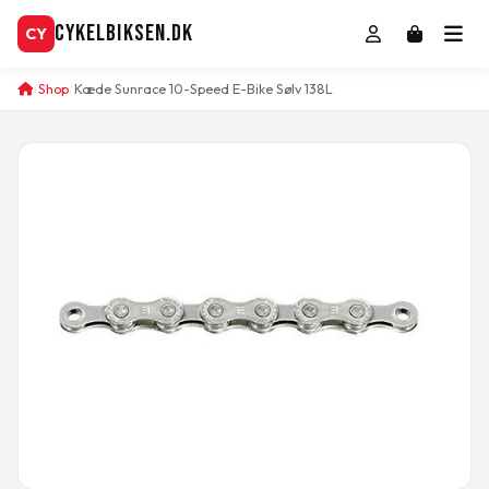
CykelBiksen.dk
CY
Shop
Kæde Sunrace 10-Speed E-Bike Sølv 138L