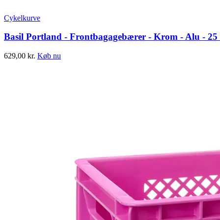
Cykelkurve
Basil Portland - Frontbagagebærer - Krom - Alu - 25 l
629,00
kr.
Køb nu