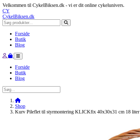
Velkommen til CykelBiksen.dk - vi er dit online cykelunivers.
CY
CykelBiksen.dk
Forside
Butik
Blog
Forside
Butik
Blog
Shop
Kurv Pileflet til styrmontering KLICKfix 40x30x31 cm 18 liter