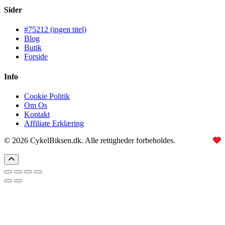
Sider
#75212 (ingen titel)
Blog
Butik
Forside
Info
Cookie Politik
Om Os
Kontakt
Affiliate Erklæring
© 2026 CykelBiksen.dk. Alle rettigheder forbeholdes.
Lavet med
til Danmarks bedste affiliate site