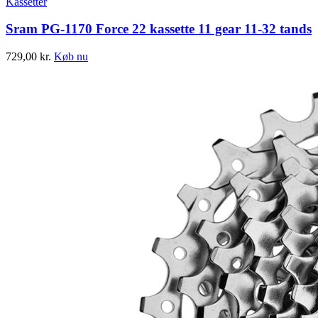
Kassetter
Sram PG-1170 Force 22 kassette 11 gear 11-32 tands
729,00
kr.
Køb nu