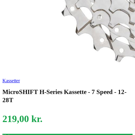
Kassetter
MicroSHIFT H-Series Kassette - 7 Speed - 12-
28T
219,00
kr.