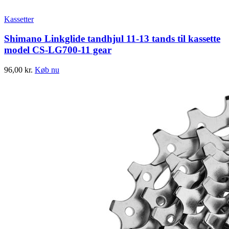
Kassetter
Shimano Linkglide tandhjul 11-13 tands til kassette
model CS-LG700-11 gear
96,00
kr.
Køb nu