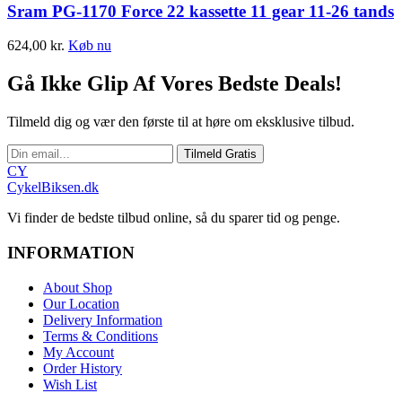
Sram PG-1170 Force 22 kassette 11 gear 11-26 tands
624,00
kr.
Køb nu
Gå Ikke Glip Af Vores Bedste Deals!
Tilmeld dig og vær den første til at høre om eksklusive tilbud.
Tilmeld Gratis
CY
CykelBiksen.dk
Vi finder de bedste tilbud online, så du sparer tid og penge.
INFORMATION
About Shop
Our Location
Delivery Information
Terms & Conditions
My Account
Order History
Wish List