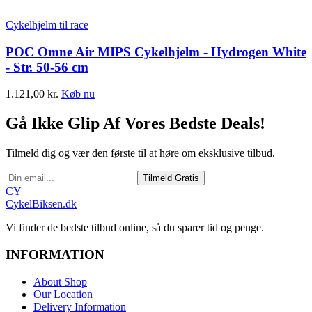
Cykelhjelm til race
POC Omne Air MIPS Cykelhjelm - Hydrogen White
- Str. 50-56 cm
1.121,00
kr.
Køb nu
Gå Ikke Glip Af Vores Bedste Deals!
Tilmeld dig og vær den første til at høre om eksklusive tilbud.
Tilmeld Gratis
CY
CykelBiksen.dk
Vi finder de bedste tilbud online, så du sparer tid og penge.
INFORMATION
About Shop
Our Location
Delivery Information