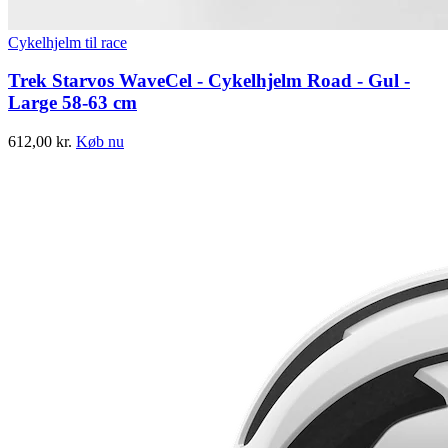
Cykelhjelm til race
Trek Starvos WaveCel - Cykelhjelm Road - Gul -
Large 58-63 cm
612,00
kr.
Køb nu