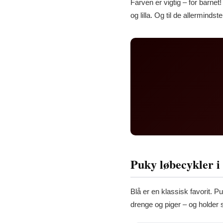
Farven er vigtig – for barnet!
og lilla. Og til de allermindst
Puky løbecykler i
Blå er en klassisk favorit. P
drenge og piger – og holder s