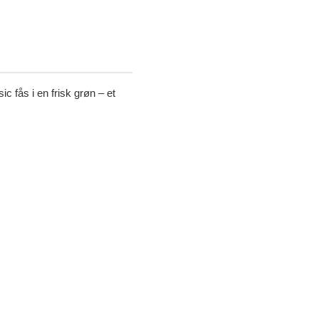
c fås i en frisk grøn – et