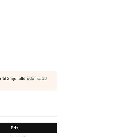
til 2 hjul allerede fra 18
Pris