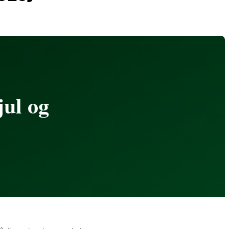
jul og