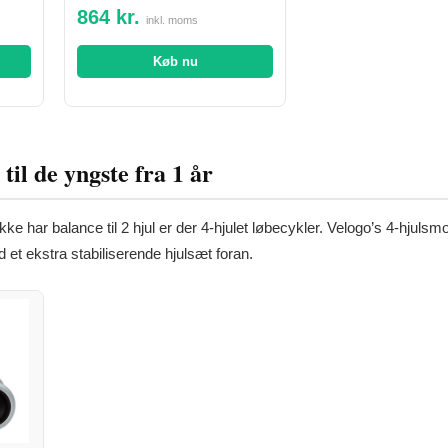
864 kr.
inkl. moms
Køb nu
til de yngste fra 1 år
ikke har balance til 2 hjul er der 4-hjulet løbecykler. Velogo’s 4-hjul
d et ekstra stabiliserende hjulsæt foran.