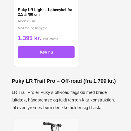
Puky LR Light – Løbecykel fra
2,5 år/90 cm
Alder: 2,5 år+
Med for- og baglygte
1.395 kr.
inkl. moms
Køb nu
Puky LR Trail Pro – Off-road (fra 1.799 kr.)
LR Trail Pro er Puky’s off-road flagskib med brede
luftdæk, håndbremse og fuldt terræn-klar konstruktion.
Til eventyrernes børn der ikke holder sig til asfalt.