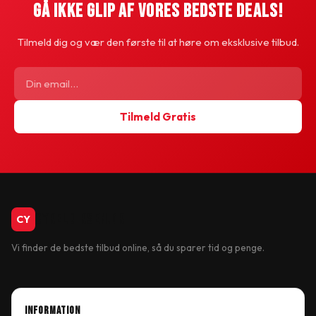
Gå Ikke Glip Af Vores Bedste Deals!
Tilmeld dig og vær den første til at høre om eksklusive tilbud.
Tilmeld Gratis
CykelBiksen.dk
CY
Vi finder de bedste tilbud online, så du sparer tid og penge.
INFORMATION