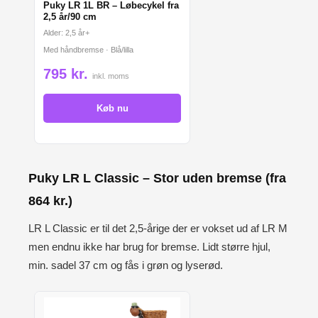
Puky LR 1L BR – Løbecykel fra
2,5 år/90 cm
Alder: 2,5 år+
Med håndbremse · Blå/lilla
795 kr.
inkl. moms
Køb nu
Puky LR L Classic – Stor uden bremse (fra
864 kr.)
LR L Classic er til det 2,5-årige der er vokset ud af LR M
men endnu ikke har brug for bremse. Lidt større hjul,
min. sadel 37 cm og fås i grøn og lyserød.