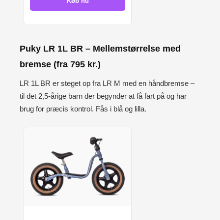
Køb nu
Puky LR 1L BR – Mellemstørrelse med
bremse (fra 795 kr.)
LR 1L BR er steget op fra LR M med en håndbremse –
til det 2,5-årige barn der begynder at få fart på og har
brug for præcis kontrol. Fås i blå og lilla.