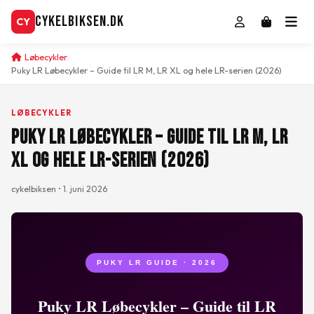
CykelBiksen.dk
CY
Løbecykler
Puky LR Løbecykler – Guide til LR M, LR XL og hele LR-serien (2026)
LØBECYKLER
Puky LR Løbecykler – Guide til LR M, LR
XL og hele LR-serien (2026)
cykelbiksen • 1. juni 2026
PUKY LR GUIDE · 2026
Puky LR Løbecykler – Guide til LR