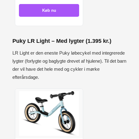
Køb nu
Puky LR Light – Med lygter (1.395 kr.)
LR Light er den eneste Puky løbecykel med integrerede
lygter (forlygte og baglygte drevet af hjulene). Til det barn
der vil have det hele med og cykler i mørke
efterårsdage.