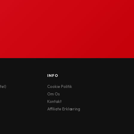
INFO
tel)
Cookie Politik
Om Os
Kontakt
Affiliate Erklæring