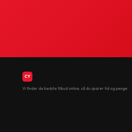
CykelBiksen.dk
CY
Vi finder de bedste tilbud online, så du sparer tid og penge.