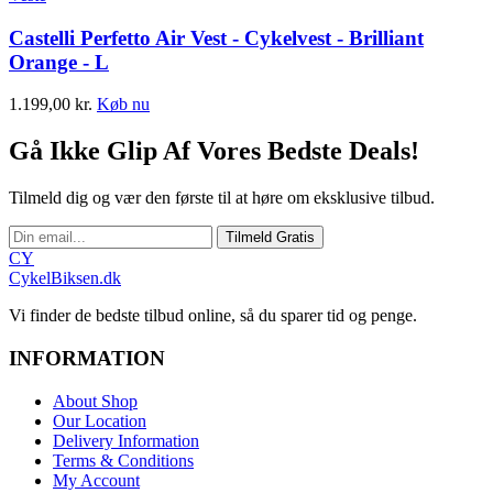
Castelli Perfetto Air Vest - Cykelvest - Brilliant
Orange - L
1.199,00
kr.
Køb nu
Gå Ikke Glip Af Vores Bedste Deals!
Tilmeld dig og vær den første til at høre om eksklusive tilbud.
Tilmeld Gratis
CY
CykelBiksen.dk
Vi finder de bedste tilbud online, så du sparer tid og penge.
INFORMATION
About Shop
Our Location
Delivery Information
Terms & Conditions
My Account