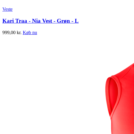
Veste
Kari Traa - Nia Vest - Grøn - L
999,00
kr.
Køb nu