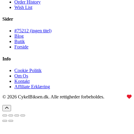
Order History
Wish List
Sider
#75212 (ingen titel)
Blog
Butik
Forside
Info
Cookie Politik
Om Os
Kontakt
Affiliate Erklæring
© 2026 CykelBiksen.dk. Alle rettigheder forbeholdes.
Lavet med
til Danmarks bedste affiliate site