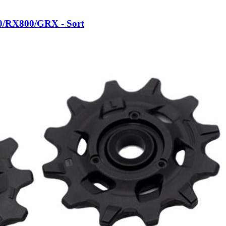
0/RX800/GRX - Sort