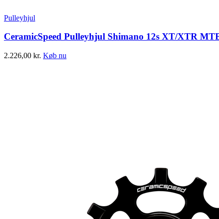
Pulleyhjul
CeramicSpeed Pulleyhjul Shimano 12s XT/XTR MTB 
2.226,00
kr.
Køb nu