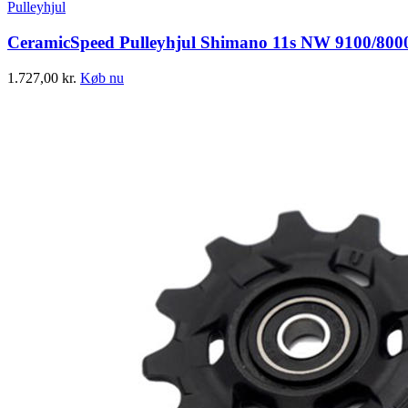
Pulleyhjul
CeramicSpeed Pulleyhjul Shimano 11s NW 9100/800
1.727,00
kr.
Køb nu