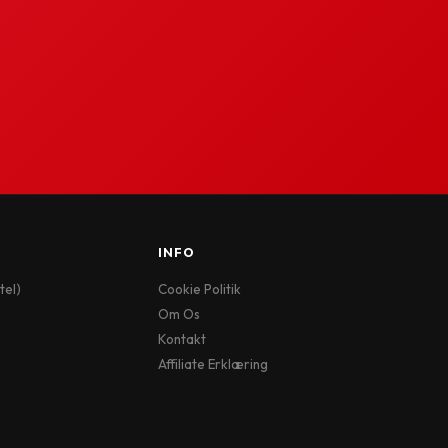
INFO
tel)
Cookie Politik
Om Os
Kontakt
Affiliate Erklæring