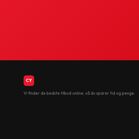
CykelBiksen.dk
CY
Vi finder de bedste tilbud online, så du sparer tid og penge.