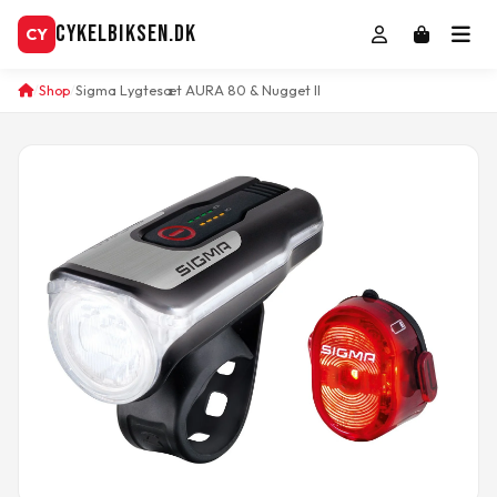
CykelBiksen.dk
CY
Shop
Sigma Lygtesæt AURA 80 & Nugget II