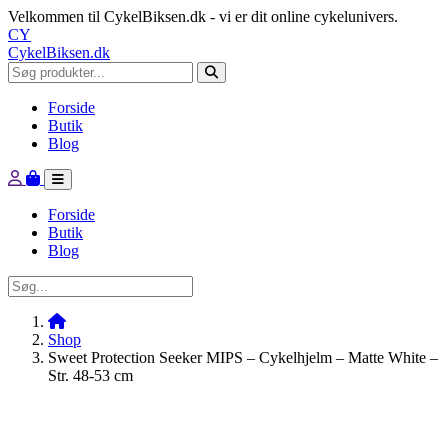
Velkommen til CykelBiksen.dk - vi er dit online cykelunivers.
CY
CykelBiksen.dk
Forside
Butik
Blog
Forside
Butik
Blog
Shop
Sweet Protection Seeker MIPS – Cykelhjelm – Matte White –
Str. 48-53 cm