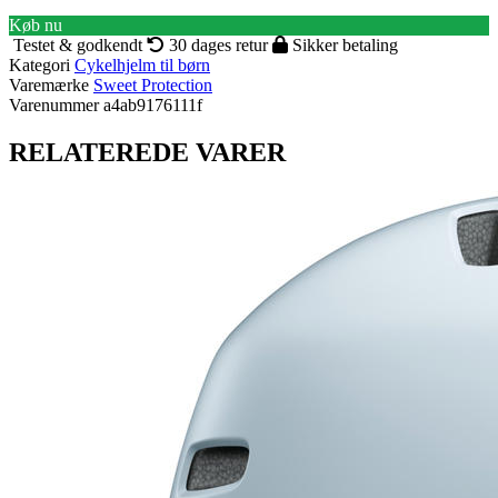
Køb nu
Testet & godkendt
30 dages retur
Sikker betaling
Kategori
Cykelhjelm til børn
Varemærke
Sweet Protection
Varenummer
a4ab9176111f
RELATEREDE VARER