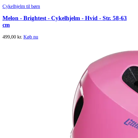
Cykelhjelm til børn
Melon - Brightest - Cykelhjelm - Hvid - Str. 58-63
cm
499,00
kr.
Køb nu