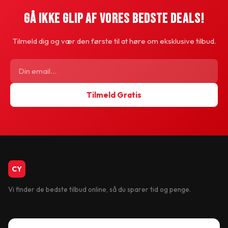
Gå Ikke Glip Af Vores Bedste Deals!
Tilmeld dig og vær den første til at høre om eksklusive tilbud.
Tilmeld Gratis
CykelBiksen.dk
CY
Vi finder de bedste tilbud online, så du sparer tid og penge.