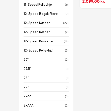
2.099,00
kr.
11-Speed Pulleyhjul
(6)
12-Speed Bagskiftere
(10)
12-Speed Kæder
(22)
12-Speed Kæder
(2)
12-Speed Kassetter
(18)
12-Speed Pulleyhjul
(3)
26"
(2)
27.5"
(1)
28"
(1)
29"
(1)
2xAA
(5)
2xAAA
(2)