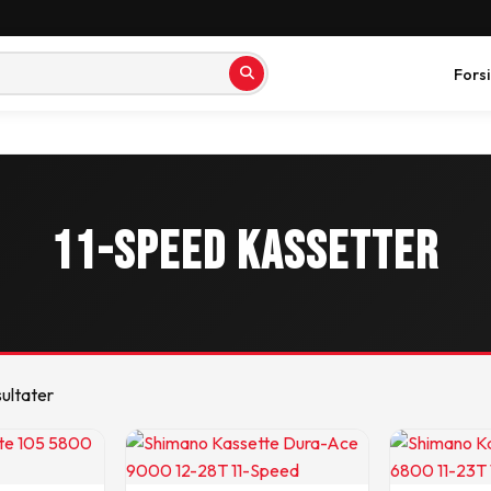
Fors
11-Speed Kassetter
sultater