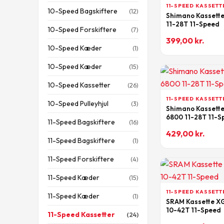
11-SPEED KASSETT
10-Speed Bagskiftere
(12)
Shimano Kassette
11-28T 11-Speed
10-Speed Forskiftere
(7)
399,00
kr.
10-Speed Kæder
(1)
10-Speed Kæder
(15)
10-Speed Kassetter
(26)
11-SPEED KASSETT
10-Speed Pulleyhjul
(3)
Shimano Kassette
6800 11-28T 11-S
11-Speed Bagskiftere
(16)
429,00
kr.
11-Speed Bagskiftere
(1)
11-Speed Forskiftere
(4)
11-Speed Kæder
(15)
11-SPEED KASSETT
11-Speed Kæder
(1)
SRAM Kassette XG
10-42T 11-Speed
11-Speed Kassetter
(24)