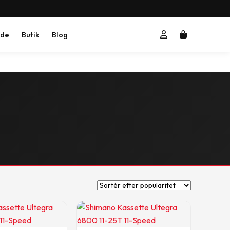
ide
Butik
Blog