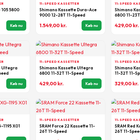
ER
11-SPEED KASSETTER
11-SPEED KA
 105 5800
Shimano Kassette Dura-Ace
Shimano Kas
9000 12-28T 11-Speed
6800 11-23T
1.549,00
kr.
429,00
kr.
Køb nu
Køb nu
ER
11-SPEED KASSETTER
11-SPEED KA
 Ultegra
Shimano Kassette Ultegra
Shimano Kas
peed
6800 11-32T 11-Speed
11-32T 11-S
429,00
kr.
329,00
kr.
Køb nu
Køb nu
ER
11-SPEED KASSETTER
11-SPEED KA
-1195 X01
SRAM Force 22 Kassette 11-
SRAM Red Ka
26T 11-Speed
26T 11-Spee