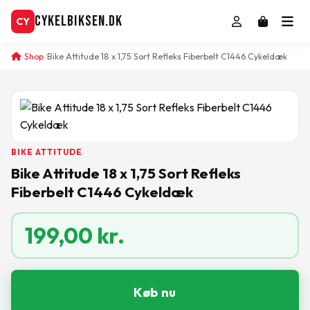
CykelBiksen.dk
CY
Shop
Bike Attitude 18 x 1,75 Sort Refleks Fiberbelt C1446 Cykeldæk
BIKE ATTITUDE
Bike Attitude 18 x 1,75 Sort Refleks
Fiberbelt C1446 Cykeldæk
199,00
kr.
Køb nu