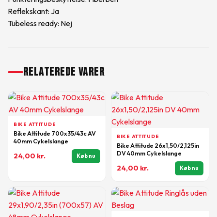
Reflekskant: Ja
Tubeless ready: Nej
RELATEREDE VARER
BIKE ATTITUDE
Bike Attitude 700x35/43c AV
BIKE ATTITUDE
40mm Cykelslange
Bike Attitude 26x1,50/2,125in
DV 40mm Cykelslange
24,00
kr.
Køb nu
24,00
kr.
Køb nu