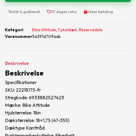
Testet & godkendt
30 dages retur
Sikker betaling
Kategori
Bike Attitude
,
Cykeldæk
,
Reservedele
Varenummer
5a391d709aab
Beskrivelse
Beskrivelse
Specifikationer
SKU: 22218175-fr
Stregkode: 6933882527423
Mærke: Bike Attitude
Hjulstørrelse: 18in
Dækstørrelse: 18×1,75 (47-355)
Dæktype Kanttråd
Punkteringsbeskyttelse: Fiberbelt