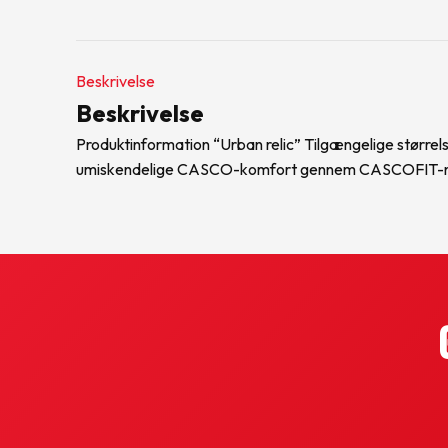
Beskrivelse
Beskrivelse
Produktinformation “Urban relic” Tilgængelige størrels
umiskendelige CASCO-komfort gennem CASCOFIT-net