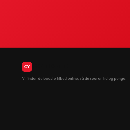
CykelBiksen.dk
CY
Vi finder de bedste tilbud online, så du sparer tid og penge.