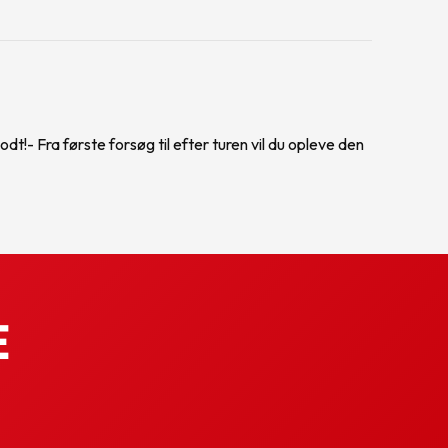
!- Fra første forsøg til efter turen vil du opleve den
e