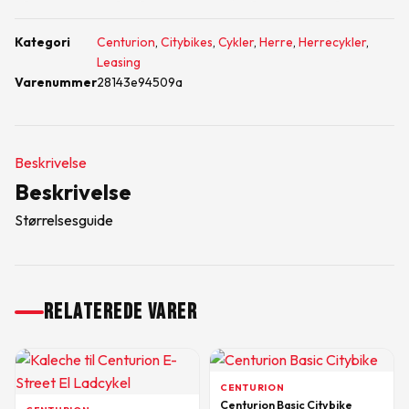
Kategori
Centurion
,
Citybikes
,
Cykler
,
Herre
,
Herrecykler
,
Leasing
Varenummer
28143e94509a
Beskrivelse
Beskrivelse
Størrelsesguide
RELATEREDE VARER
CENTURION
Centurion Basic Citybike