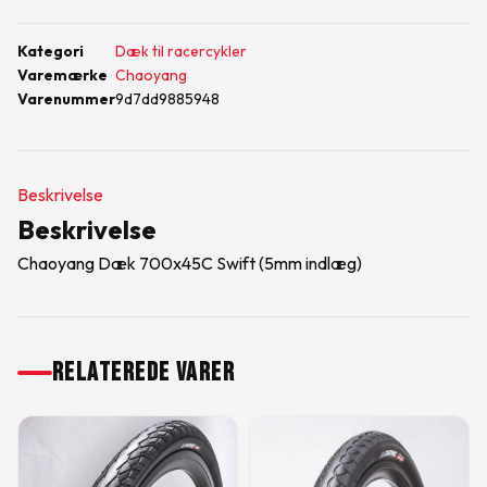
Kategori
Dæk til racercykler
Varemærke
Chaoyang
Varenummer
9d7dd9885948
Beskrivelse
Beskrivelse
Chaoyang Dæk 700x45C Swift (5mm indlæg)
RELATEREDE VARER