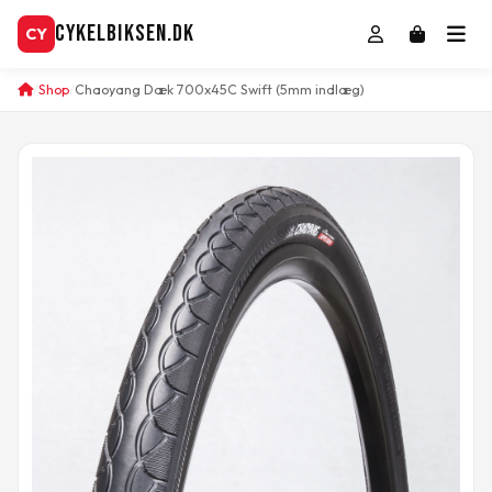
CykelBiksen.dk
CY
Shop
Chaoyang Dæk 700x45C Swift (5mm indlæg)