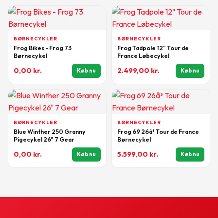
BØRNECYKLER
BØRNECYKLER
Frog Bikes - Frog 73
Frog Tadpole 12" Tour de
Børnecykel
France Løbecykel
0,00
kr.
2.499,00
kr.
Køb nu
Køb nu
BØRNECYKLER
BØRNECYKLER
Blue Winther 250 Granny
Frog 69 26â³ Tour de France
Pigecykel 26" 7 Gear
Børnecykel
0,00
kr.
5.599,00
kr.
Køb nu
Køb nu