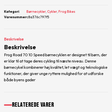
Kategori
Børnecykler
,
Cykler
,
Frog Bikes
Varenummer
c8a376c797f5
Beskrivelse
Beskrivelse
Frog Road 70 10 Speed børnecyklen er designet til børn, der
er klar til at tage deres cykling til næste niveau. Denne
børnecykel kombinerer høj kvalitet, let vægt og teknologiske
funktioner, der giver unge ryttere mulighed for at udforske
både byens gader
RELATEREDE VARER