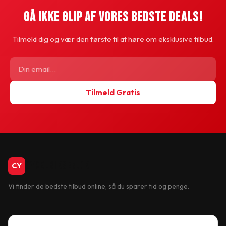
Gå Ikke Glip Af Vores Bedste Deals!
Tilmeld dig og vær den første til at høre om eksklusive tilbud.
Tilmeld Gratis
CykelBiksen.dk
CY
Vi finder de bedste tilbud online, så du sparer tid og penge.