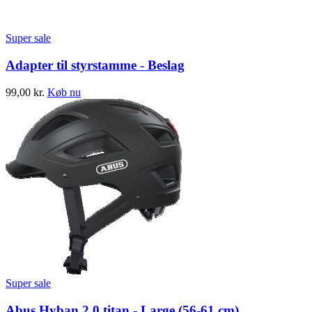
Super sale
Adapter til styrstamme - Beslag
99,00
kr.
Køb nu
Super sale
Abus Hyban 2.0 titan - Large (56-61 cm)