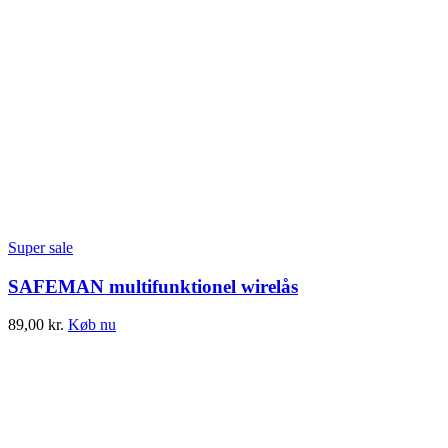
Super sale
SAFEMAN multifunktionel wirelås
89,00
kr.
Køb nu