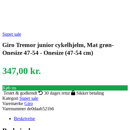
Super sale
Giro Tremor junior cykelhjelm, Mat grøn-
Onesize 47-54 - Onesize (47-54 cm)
347,00
kr.
Køb nu
Testet & godkendt
30 dages retur
Sikker betaling
Kategori
Super sale
Varemærke
Giro
Varenummer
de0daab521b6
Beskrivelse