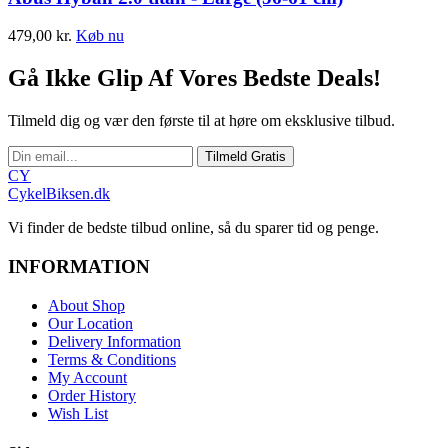
479,00
kr.
Køb nu
Gå Ikke Glip Af Vores Bedste Deals!
Tilmeld dig og vær den første til at høre om eksklusive tilbud.
Tilmeld Gratis
CY
CykelBiksen.dk
Vi finder de bedste tilbud online, så du sparer tid og penge.
INFORMATION
About Shop
Our Location
Delivery Information
Terms & Conditions
My Account
Order History
Wish List