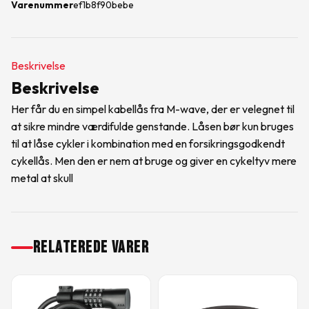
Varenummer
ef1b8f90bebe
Beskrivelse
Beskrivelse
Her får du en simpel kabellås fra M-wave, der er velegnet til
at sikre mindre værdifulde genstande. Låsen bør kun bruges
til at låse cykler i kombination med en forsikringsgodkendt
cykellås. Men den er nem at bruge og giver en cykeltyv mere
metal at skull
RELATEREDE VARER