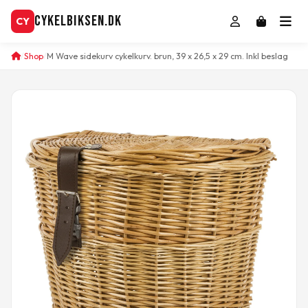
CykelBiksen.dk
CY
Shop
M Wave sidekurv cykelkurv. brun, 39 x 26,5 x 29 cm. Inkl beslag