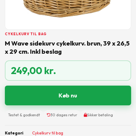
CYKELKURV TIL BAG
M Wave sidekurv cykelkurv. brun, 39 x 26,5
x 29 cm. Inkl beslag
249,00
kr.
Køb nu
Testet & godkendt
30 dages retur
Sikker betaling
Kategori
Cykelkurv til bag