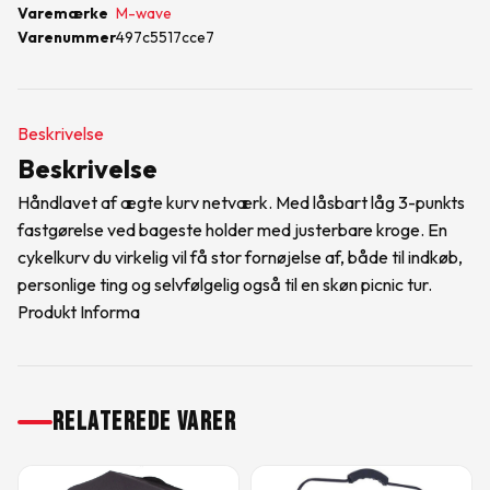
Varemærke
M-wave
Varenummer
497c5517cce7
Beskrivelse
Beskrivelse
Håndlavet af ægte kurv netværk. Med låsbart låg 3-punkts
fastgørelse ved bageste holder med justerbare kroge. En
cykelkurv du virkelig vil få stor fornøjelse af, både til indkøb,
personlige ting og selvfølgelig også til en skøn picnic tur.
Produkt Informa
RELATEREDE VARER