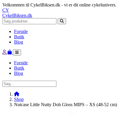
Velkommen til CykelBiksen.dk - vi er dit online cykelunivers.
CY
CykelBiksen.dk
Forside
Butik
Blog
Forside
Butik
Blog
Shop
Nutcase Little Nutty Doh Gloss MIPS – XS (48-52 cm)