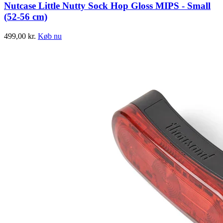
Nutcase Little Nutty Sock Hop Gloss MIPS - Small
(52-56 cm)
499,00
kr.
Køb nu