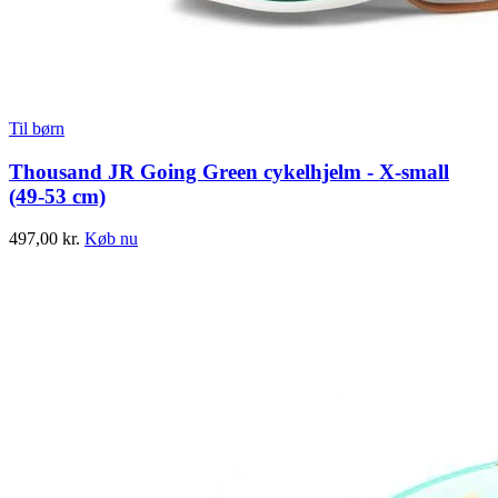
Til børn
Thousand JR Going Green cykelhjelm - X-small
(49-53 cm)
497,00
kr.
Køb nu