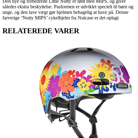
Den nye og forbedrede Little Nutty er født med MIPS, og giver
således ekstra beskyttelse. Pasformen er udviklet specielt til børn og
unge, og den lave vægt gør hjelmen behagelig at have på. Denne
farverige ‘Nutty MIPS’ cykelhjelm fra Nutcase er det oplagt
RELATEREDE VARER