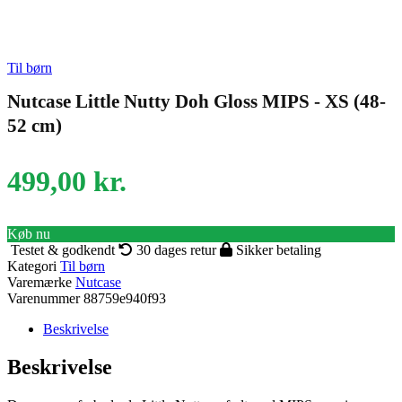
Til børn
Nutcase Little Nutty Doh Gloss MIPS - XS (48-
52 cm)
499,00
kr.
Køb nu
Testet & godkendt
30 dages retur
Sikker betaling
Kategori
Til børn
Varemærke
Nutcase
Varenummer
88759e940f93
Beskrivelse
Beskrivelse