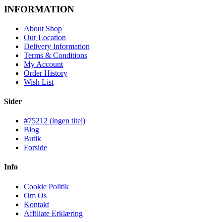
INFORMATION
About Shop
Our Location
Delivery Information
Terms & Conditions
My Account
Order History
Wish List
Sider
#75212 (ingen titel)
Blog
Butik
Forside
Info
Cookie Politik
Om Os
Kontakt
Affiliate Erklæring