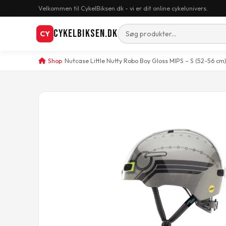
Velkommen til CykelBiksen.dk - vi er dit online cykelunivers.
CykelBiksen.dk
CY
Shop
Nutcase Little Nutty Robo Boy Gloss MIPS – S (52-56 cm