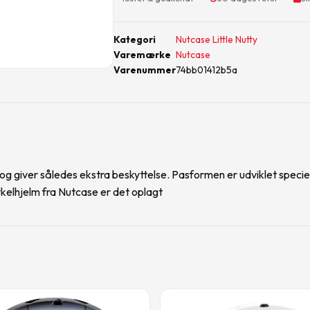
Kategori
Nutcase Little Nutty
Varemærke
Nutcase
Varenummer
74bb01412b5a
g giver således ekstra beskyttelse. Pasformen er udviklet speciel
kelhjelm fra Nutcase er det oplagt