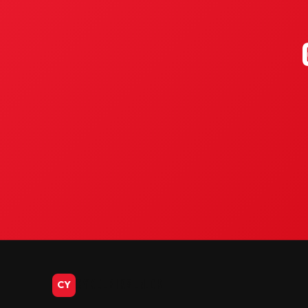
CykelBiksen.dk
CY