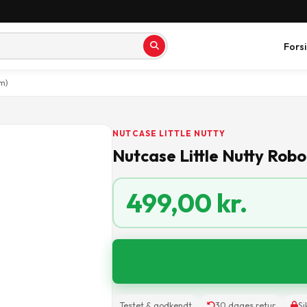
Fors
cm)
NUTCASE LITTLE NUTTY
Nutcase Little Nutty Rob
499,00
kr.
Testet & godkendt
30 dages retur
Si