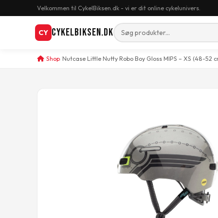
Velkommen til CykelBiksen.dk - vi er dit online cykelunivers.
CykelBiksen.dk
CY
Shop
Nutcase Little Nutty Robo Boy Gloss MIPS – XS (48-52 