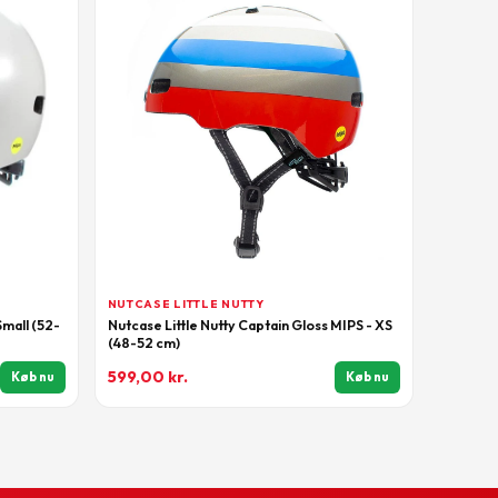
NUTCASE LITTLE NUTTY
Small (52-
Nutcase Little Nutty Captain Gloss MIPS - XS
(48-52 cm)
599,00
kr.
Køb nu
Køb nu