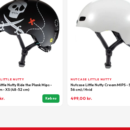
LITTLE NUTTY
NUTCASE LITTLE NUTTY
ttle Nutty Ride the Plank Mips -
Nutcase Little Nutty Cream MIPS - 
m - XS (48-52 cm)
56 cm) / Hvid
kr.
499,00
kr.
Køb nu