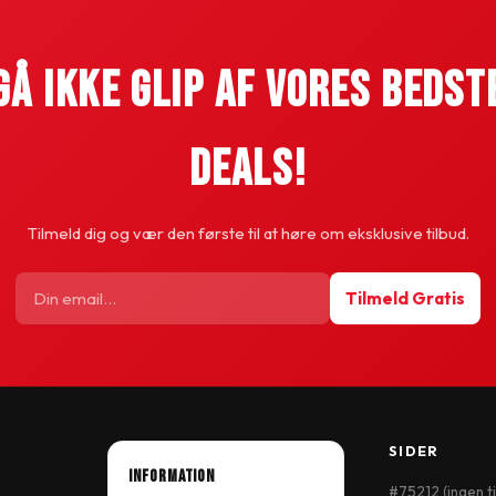
Gå Ikke Glip Af Vores Bedst
Deals!
Tilmeld dig og vær den første til at høre om eksklusive tilbud.
Tilmeld Gratis
SIDER
INFORMATION
#75212 (ingen ti