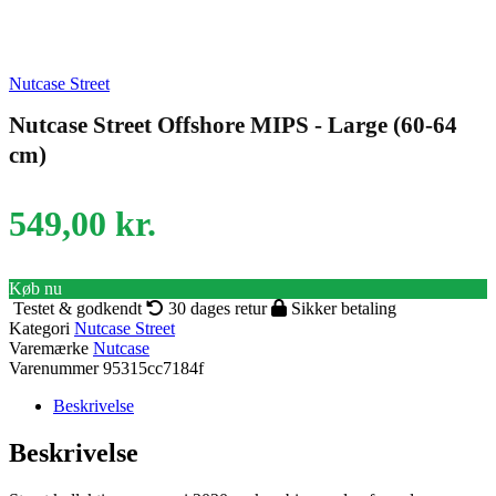
Nutcase Street
Nutcase Street Offshore MIPS - Large (60-64
cm)
549,00
kr.
Køb nu
Testet & godkendt
30 dages retur
Sikker betaling
Kategori
Nutcase Street
Varemærke
Nutcase
Varenummer
95315cc7184f
Beskrivelse
Beskrivelse