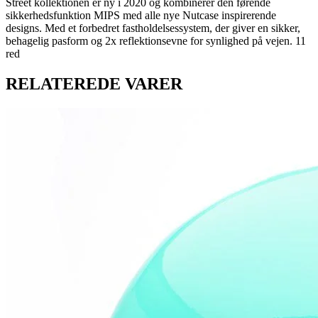
Street kollektionen er ny i 2020 og kombinerer den førende
sikkerhedsfunktion MIPS med alle nye Nutcase inspirerende
designs. Med et forbedret fastholdelsessystem, der giver en sikker,
behagelig pasform og 2x reflektionsevne for synlighed på vejen. 11
red
RELATEREDE VARER