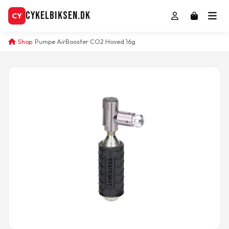
CykelBiksen.dk
CY
Shop
Pumpe AirBooster CO2 Hoved 16g