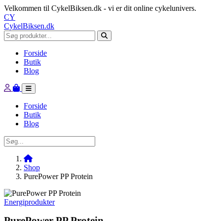
Velkommen til CykelBiksen.dk - vi er dit online cykelunivers.
CY
CykelBiksen.dk
Forside
Butik
Blog
Forside
Butik
Blog
Shop
PurePower PP Protein
Energiprodukter
PurePower PP Protein