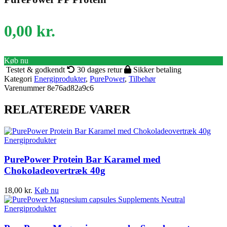
0,00
kr.
Køb nu
Testet & godkendt
30 dages retur
Sikker betaling
Kategori
Energiprodukter
,
PurePower
,
Tilbehør
Varenummer
8e76ad82a9c6
RELATEREDE VARER
Energiprodukter
PurePower Protein Bar Karamel med
Chokoladeovertræk 40g
18,00
kr.
Køb nu
Energiprodukter