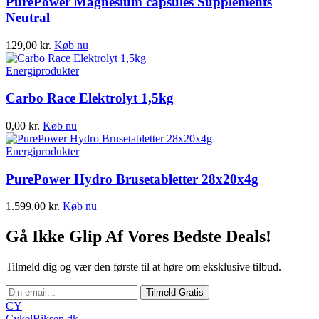
PurePower Magnesium capsules Supplements
Neutral
129,00
kr.
Køb nu
Energiprodukter
Carbo Race Elektrolyt 1,5kg
0,00
kr.
Køb nu
Energiprodukter
PurePower Hydro Brusetabletter 28x20x4g
1.599,00
kr.
Køb nu
Gå Ikke Glip Af Vores Bedste Deals!
Tilmeld dig og vær den første til at høre om eksklusive tilbud.
Tilmeld Gratis
CY
CykelBiksen.dk