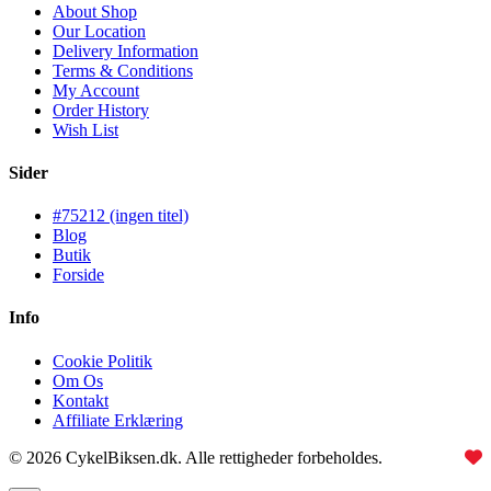
About Shop
Our Location
Delivery Information
Terms & Conditions
My Account
Order History
Wish List
Sider
#75212 (ingen titel)
Blog
Butik
Forside
Info
Cookie Politik
Om Os
Kontakt
Affiliate Erklæring
© 2026 CykelBiksen.dk. Alle rettigheder forbeholdes.
Lavet med
til Danmarks bedste affiliate site