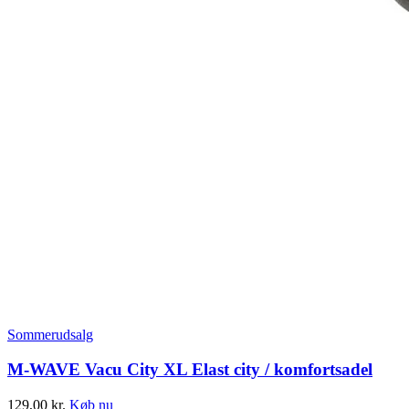
Sommerudsalg
M-WAVE Vacu City XL Elast city / komfortsadel
129,00
kr.
Køb nu