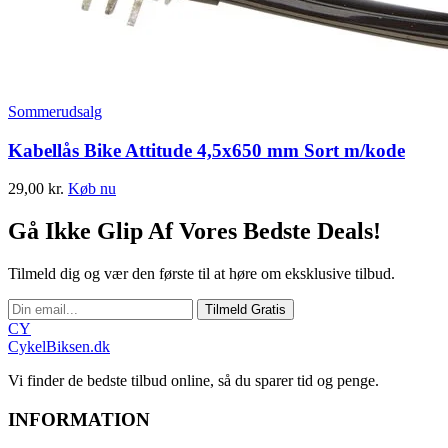
Sommerudsalg
Kabellås Bike Attitude 4,5x650 mm Sort m/kode
29,00
kr.
Køb nu
Gå Ikke Glip Af Vores Bedste Deals!
Tilmeld dig og vær den første til at høre om eksklusive tilbud.
Tilmeld Gratis
CY
CykelBiksen.dk
Vi finder de bedste tilbud online, så du sparer tid og penge.
INFORMATION