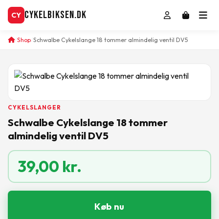
CykelBiksen.dk
CY
Shop
Schwalbe Cykelslange 18 tommer almindelig ventil DV5
CYKELSLANGER
Schwalbe Cykelslange 18 tommer
almindelig ventil DV5
39,00
kr.
Køb nu