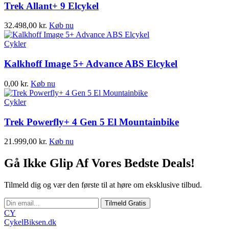
Trek Allant+ 9 Elcykel
32.498,00
kr.
Køb nu
Cykler
Kalkhoff Image 5+ Advance ABS Elcykel
0,00
kr.
Køb nu
Cykler
Trek Powerfly+ 4 Gen 5 El Mountainbike
21.999,00
kr.
Køb nu
Gå Ikke Glip Af Vores Bedste Deals!
Tilmeld dig og vær den første til at høre om eksklusive tilbud.
Tilmeld Gratis
CY
CykelBiksen.dk