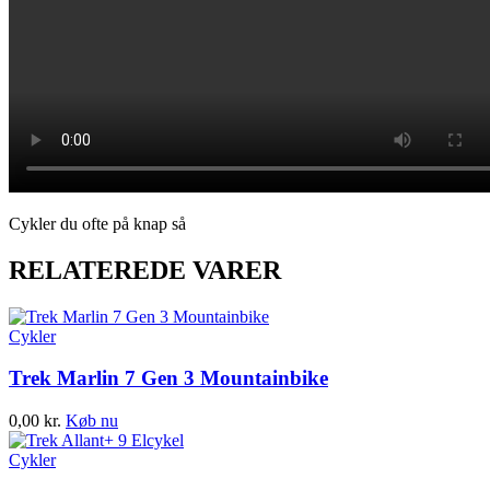
Cykler du ofte på knap så
RELATEREDE VARER
Cykler
Trek Marlin 7 Gen 3 Mountainbike
0,00
kr.
Køb nu
Cykler