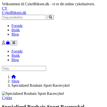
Velkommen til CykelBiksen.dk - vi er dit online cykelunivers.
CY
CykelBiksen.dk
Forside
Butik
Blog
Forside
Butik
Blog
Shop
Specialized Roubaix Sport Racercykel
Cykler
Specialized Roubaix Sport Racercykel