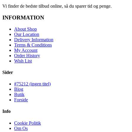
Vi finder de bedste tilbud online, så du sparer tid og penge.
INFORMATION
About Shop
Our Location
Delivery Information
Terms & Conditions
My Account
Order History
Wish List
Sider
#75212 (ingen titel)
Blog
Butik
Forside
Info
Cookie Politik
Om Os