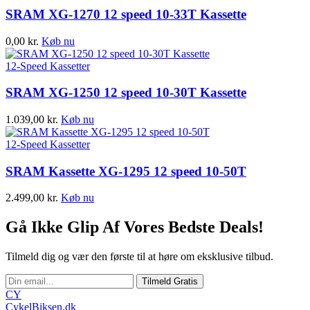
SRAM XG-1270 12 speed 10-33T Kassette
0,00
kr.
Køb nu
12-Speed Kassetter
SRAM XG-1250 12 speed 10-30T Kassette
1.039,00
kr.
Køb nu
12-Speed Kassetter
SRAM Kassette XG-1295 12 speed 10-50T
2.499,00
kr.
Køb nu
Gå Ikke Glip Af Vores Bedste Deals!
Tilmeld dig og vær den første til at høre om eksklusive tilbud.
Tilmeld Gratis
CY
CykelBiksen.dk