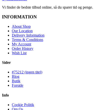
Vi finder de bedste tilbud online, så du sparer tid og penge.
INFORMATION
About Shop
Our Location
Delivery Information
Terms & Conditions
My Account
Order History
Wish List
Sider
#75212 (ingen titel)
Blog
Butik
Forside
Info
Cookie Politik
Om Os