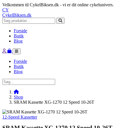
Velkommen til CykelBiksen.dk - vi er dit online cykelunivers.
CY
CykelBiksen.dk
Forside
Butik
Blog
Forside
Butik
Blog
Shop
SRAM Kassette XG-1270 12 Speed 10-26T
12-Speed Kassetter
SRAM Kassette XG-1270 12 Speed 10-26T