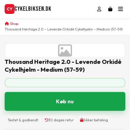
CykelBiksen.dk
CY
Shop
Thousand Heritage 2.0 – Levende Orkidé Cykelhjelm – Medium (57-59)
Thousand Heritage 2.0 - Levende Orkidé
Cykelhjelm - Medium (57-59)
Køb nu
Testet & godkendt
30 dages retur
Sikker betaling