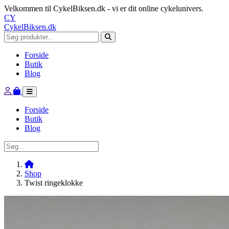
Velkommen til CykelBiksen.dk - vi er dit online cykelunivers.
CY
CykelBiksen.dk
Forside
Butik
Blog
Forside
Butik
Blog
Shop
Twist ringeklokke