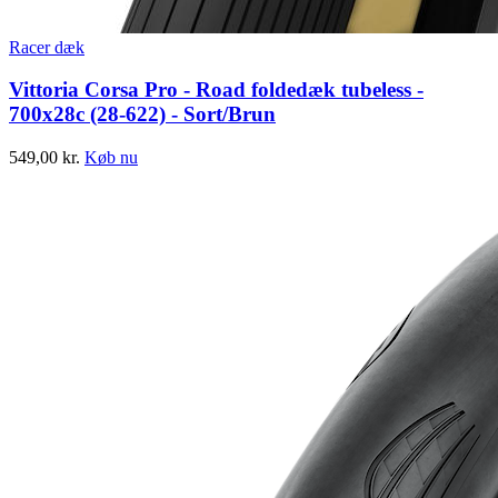
Racer dæk
Vittoria Corsa Pro - Road foldedæk tubeless -
700x28c (28-622) - Sort/Brun
549,00
kr.
Køb nu