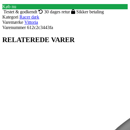
Køb nu
Testet & godkendt
30 dages retur
Sikker betaling
Kategori
Racer dæk
Varemærke
Vittoria
Varenummer
612c2c3443fa
RELATEREDE VARER