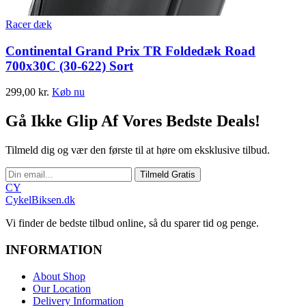
Racer dæk
Continental Grand Prix TR Foldedæk Road
700x30C (30-622) Sort
299,00
kr.
Køb nu
Gå Ikke Glip Af Vores Bedste Deals!
Tilmeld dig og vær den første til at høre om eksklusive tilbud.
Tilmeld Gratis
CY
CykelBiksen.dk
Vi finder de bedste tilbud online, så du sparer tid og penge.
INFORMATION
About Shop
Our Location
Delivery Information