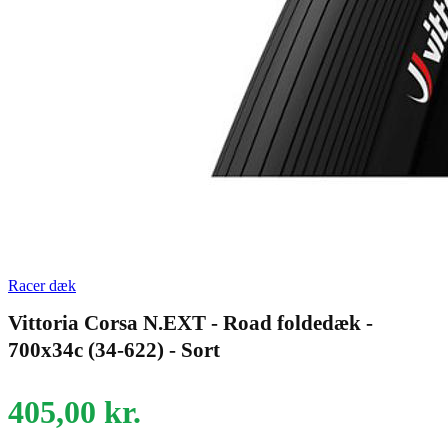
Racer dæk
Vittoria Corsa N.EXT - Road foldedæk -
700x34c (34-622) - Sort
405,00
kr.