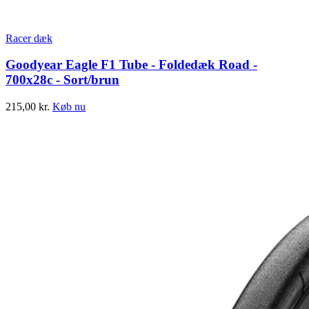
Racer dæk
Goodyear Eagle F1 Tube - Foldedæk Road -
700x28c - Sort/brun
215,00
kr.
Køb nu