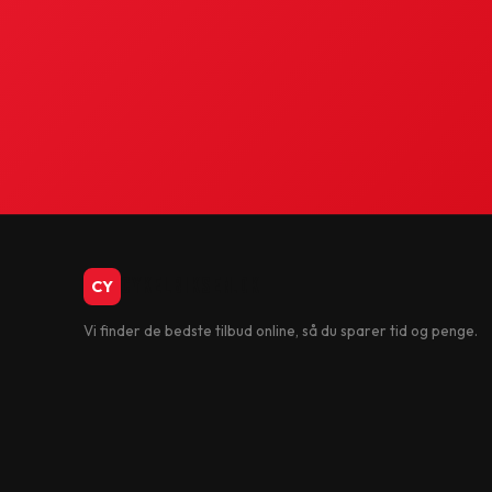
CykelBiksen.dk
CY
Vi finder de bedste tilbud online, så du sparer tid og penge.