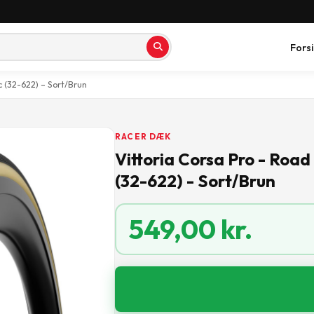
Fors
 (32-622) – Sort/Brun
RACER DÆK
Vittoria Corsa Pro - Roa
(32-622) - Sort/Brun
549,00
kr.