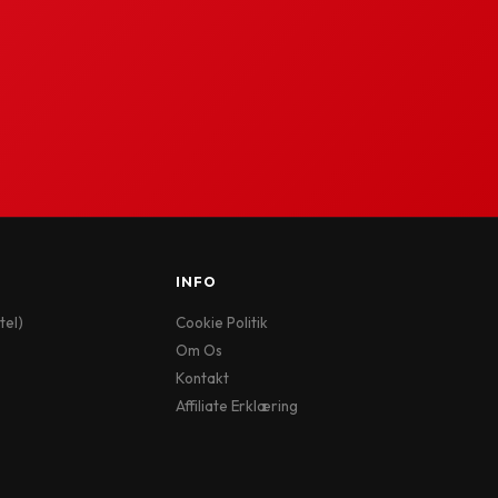
INFO
tel)
Cookie Politik
Om Os
Kontakt
Affiliate Erklæring