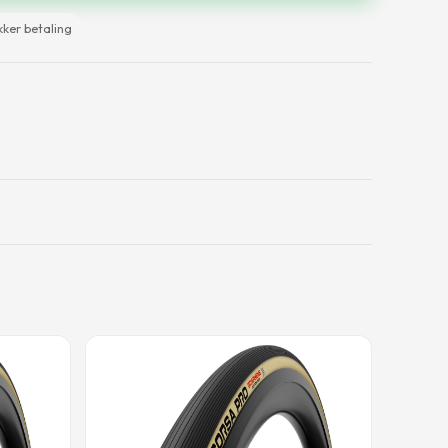
kker betaling