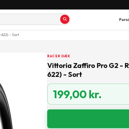
Fors
-622) – Sort
RACER DÆK
Vittoria Zaffiro Pro G2 
622) - Sort
199,00
kr.