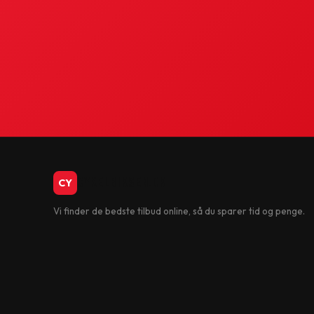
CykelBiksen.dk
CY
Vi finder de bedste tilbud online, så du sparer tid og penge.