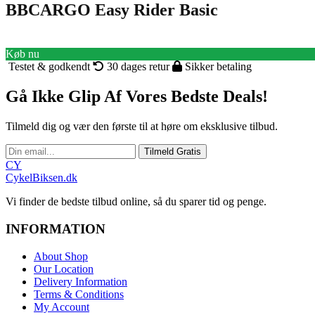
BBCARGO Easy Rider Basic
Køb nu
Testet & godkendt
30 dages retur
Sikker betaling
Gå Ikke Glip Af Vores Bedste Deals!
Tilmeld dig og vær den første til at høre om eksklusive tilbud.
Tilmeld Gratis
CY
CykelBiksen.dk
Vi finder de bedste tilbud online, så du sparer tid og penge.
INFORMATION
About Shop
Our Location
Delivery Information
Terms & Conditions
My Account