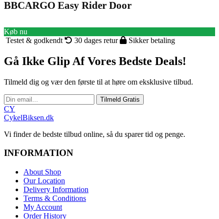
BBCARGO Easy Rider Door
Køb nu
Testet & godkendt
30 dages retur
Sikker betaling
Gå Ikke Glip Af Vores Bedste Deals!
Tilmeld dig og vær den første til at høre om eksklusive tilbud.
Tilmeld Gratis
CY
CykelBiksen.dk
Vi finder de bedste tilbud online, så du sparer tid og penge.
INFORMATION
About Shop
Our Location
Delivery Information
Terms & Conditions
My Account
Order History