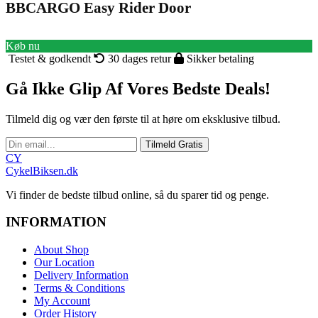
BBCARGO Easy Rider Door
Køb nu
Testet & godkendt
30 dages retur
Sikker betaling
Gå Ikke Glip Af Vores Bedste Deals!
Tilmeld dig og vær den første til at høre om eksklusive tilbud.
Tilmeld Gratis
CY
CykelBiksen.dk
Vi finder de bedste tilbud online, så du sparer tid og penge.
INFORMATION
About Shop
Our Location
Delivery Information
Terms & Conditions
My Account
Order History