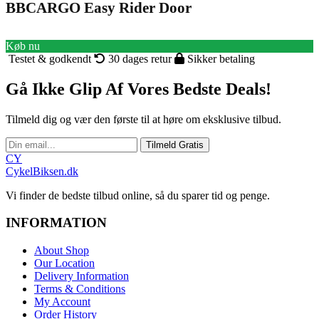
BBCARGO Easy Rider Door
Køb nu
Testet & godkendt
30 dages retur
Sikker betaling
Gå Ikke Glip Af Vores Bedste Deals!
Tilmeld dig og vær den første til at høre om eksklusive tilbud.
Tilmeld Gratis
CY
CykelBiksen.dk
Vi finder de bedste tilbud online, så du sparer tid og penge.
INFORMATION
About Shop
Our Location
Delivery Information
Terms & Conditions
My Account
Order History