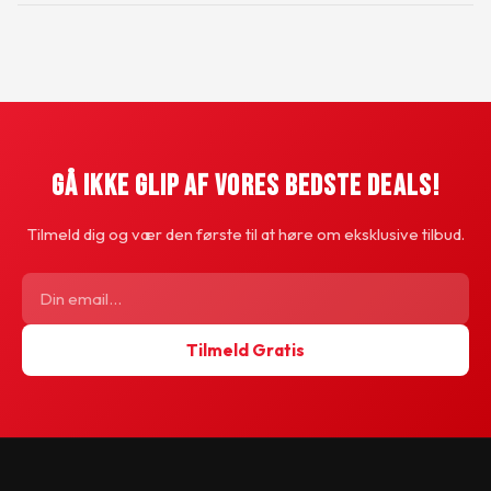
Gå Ikke Glip Af Vores Bedste Deals!
Tilmeld dig og vær den første til at høre om eksklusive tilbud.
Tilmeld Gratis